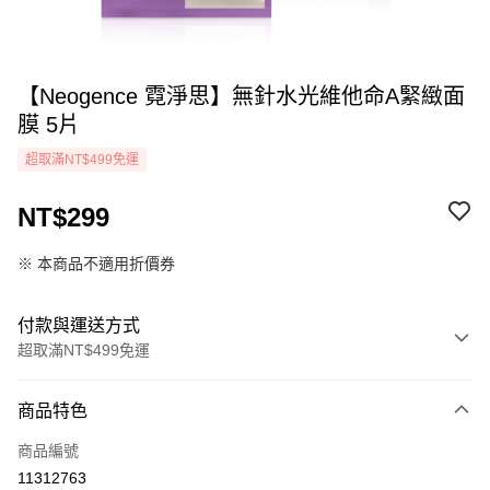
【Neogence 霓淨思】無針水光維他命A緊緻面
膜 5片
超取滿NT$499免運
NT$299
※ 本商品不適用折價券
付款與運送方式
超取滿NT$499免運
付款方式
商品特色
icash Pay
商品編號
信用卡一次付款
11312763