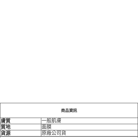
商品資訊
一般肌膚
膚質
面膜
質地
原廠公司貨
貨源