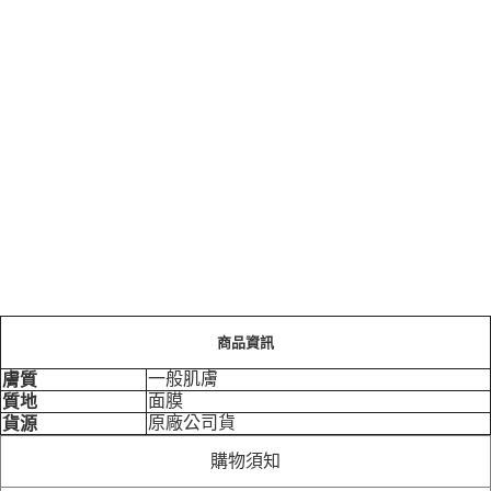
商品資訊
一般肌膚
膚質
面膜
質地
原廠公司貨
貨源
購物須知