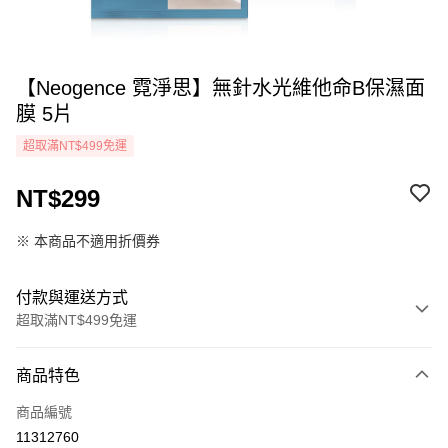
【Neogence 霓淨思】無針水光維他命B保濕面
膜 5片
超取滿NT$499免運
NT$299
※ 本商品不適用折價券
付款與運送方式
超取滿NT$499免運
付款方式
商品特色
icash Pay
商品編號
信用卡一次付款
11312760