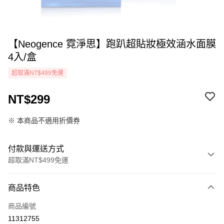
【Neogence 霓淨思】跑趴超貼妝極效涵水面膜
4入/盒
超取滿NT$499免運
NT$299
※ 本商品不適用折價券
付款與運送方式
超取滿NT$499免運
付款方式
商品特色
icash Pay
商品編號
信用卡一次付款
11312755