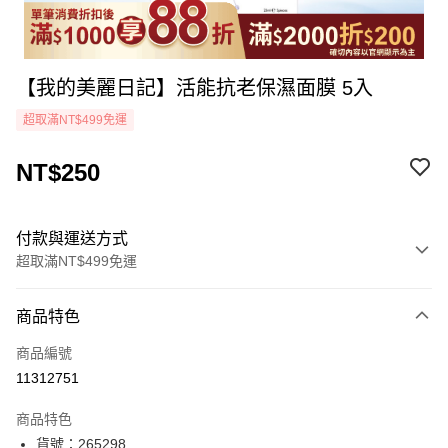
【我的美麗日記】活能抗老保濕面膜 5入
超取滿NT$499免運
NT$250
付款與運送方式
超取滿NT$499免運
付款方式
商品特色
icash Pay
商品編號
信用卡一次付款
11312751
超商取貨付款
商品特色
LINE Pay
貨號：265298