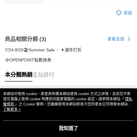
客服
商品相關分類 (3)
查看全部
7/24-8/20🏖️Summer Sale
✦滿件打折
🪙OPENPOINT點數換券
本分類熱銷
全站排行
本網站中使用 cookie，欲查詢有關本網站使用 cookie 方式之詳情，及若您不希
熱門標籤
望在電腦上使用 cookie 時應如何變更電腦的 cookie 設定，請參閱本網站「
隱私
權條款
」之 Cookie 聲明。您繼續使用本網站即表示您同意本公司得按本網站使
用條款之 Cookie 聲明使用 cookie。
了解更多 >
我知道了