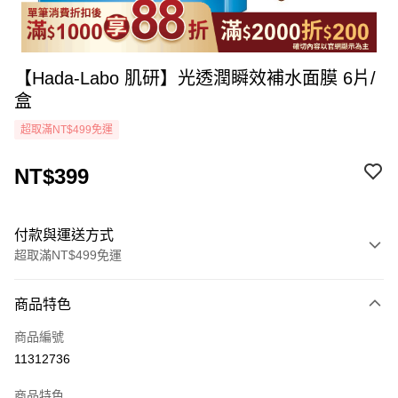
【Hada-Labo 肌研】光透潤瞬效補水面膜 6片/
盒
超取滿NT$499免運
NT$399
付款與運送方式
超取滿NT$499免運
付款方式
商品特色
icash Pay
商品編號
信用卡一次付款
11312736
超商取貨付款
商品特色