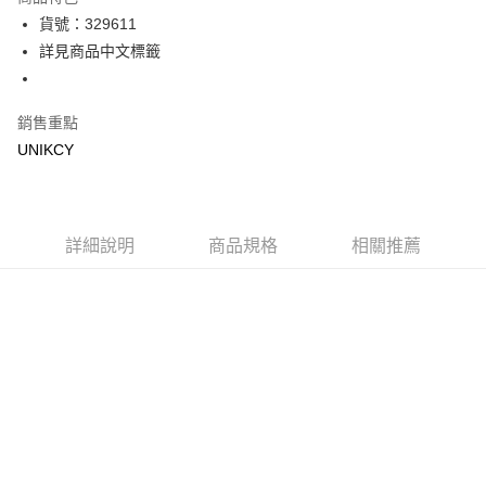
LINE Pay
貨號：329611
詳見商品中文標籤
Apple Pay
街口支付
銷售重點
悠遊付
UNIKCY
Google Pay
運送方式
詳細說明
商品規格
相關推薦
7-11取貨付款［需3-5個工作天不含預購商品］
每筆NT$70，滿NT$499(含以上)免運費
付款後7-11取貨［需3-5個工作天不含預購商品］
每筆NT$70，滿NT$499(含以上)免運費
宅配［需2-3個工作天不含預購商品］
每筆NT$100，滿NT$799(含以上)免運費