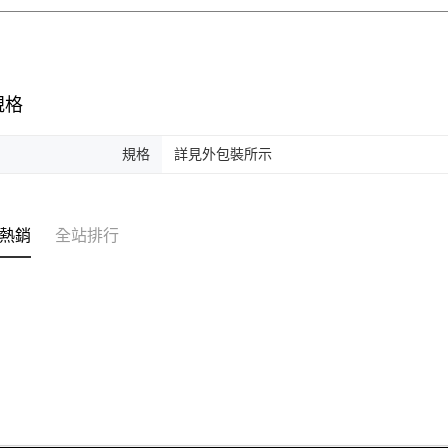
規格
規格
詳見外包裝所示
熱銷
全站排行