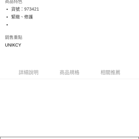
商品特色
LINE Pay
貨號：973421
緊緻、修護
Apple Pay
街口支付
銷售重點
悠遊付
UNIKCY
Google Pay
運送方式
詳細說明
商品規格
相關推薦
7-11取貨付款［需3-5個工作天不含預購商品］
每筆NT$70，滿NT$499(含以上)免運費
付款後7-11取貨［需3-5個工作天不含預購商品］
每筆NT$70，滿NT$499(含以上)免運費
宅配［需2-3個工作天不含預購商品］
每筆NT$100，滿NT$799(含以上)免運費