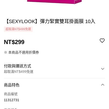
【SEXYLOOK】彈力緊實雙耳掛面膜 10入
超取滿NT$499免運
NT$299
※ 本商品不適用折價券
付款與運送方式
超取滿NT$499免運
付款方式
商品特色
icash Pay
商品編號
信用卡一次付款
11312731
超商取貨付款