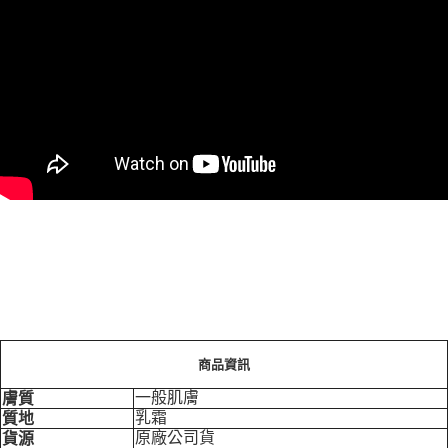
商品資訊
一般肌膚
膚質
乳霜
質地
原廠公司貨
貨源