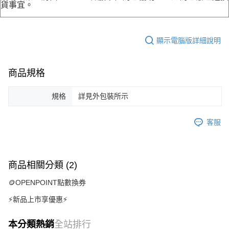
貨事宜。
顯示電腦版詳細說明
商品規格
規格
詳見外包裝所示
客服
商品相關分類 (2)
🪙OPENPOINT點數換券
⚡新品上市享優惠⚡
本分類熱銷
全站排行