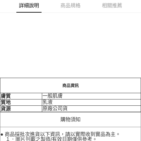
詳細說明
商品規格
相關推薦
商品資訊
一般肌膚
膚質
乳液
質地
原廠公司貨
貨源
購物須知
● 商品採批次進貨以下資訊，請以實際收到實品為主。
１．圖片刊載之製造/有效日期僅供參考。