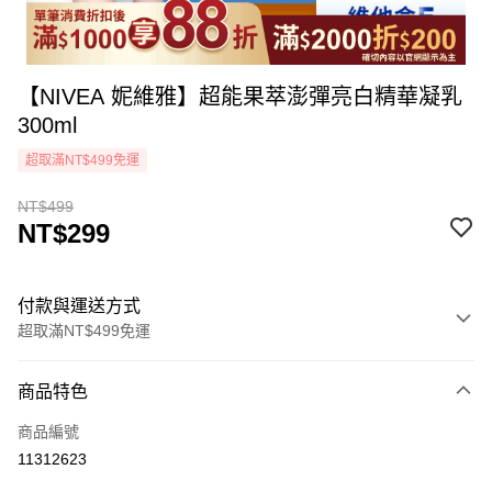
【NIVEA 妮維雅】超能果萃澎彈亮白精華凝乳
300ml
超取滿NT$499免運
NT$499
NT$299
付款與運送方式
超取滿NT$499免運
付款方式
商品特色
icash Pay
商品編號
信用卡一次付款
11312623
超商取貨付款