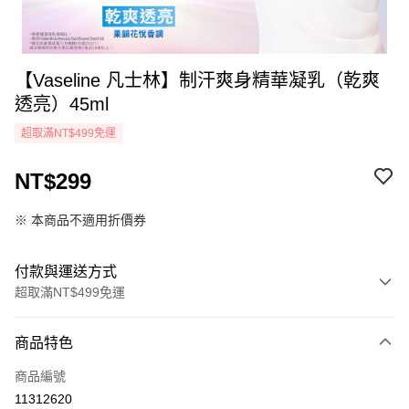
【Vaseline 凡士林】制汗爽身精華凝乳（乾爽
透亮）45ml
超取滿NT$499免運
NT$299
※ 本商品不適用折價券
付款與運送方式
超取滿NT$499免運
付款方式
商品特色
icash Pay
商品編號
信用卡一次付款
11312620