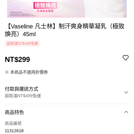
【Vaseline 凡士林】制汗爽身精華凝乳（極致
煥亮）45ml
超取滿NT$499免運
NT$299
※ 本商品不適用折價券
付款與運送方式
超取滿NT$499免運
付款方式
商品特色
icash Pay
商品編號
信用卡一次付款
11312618