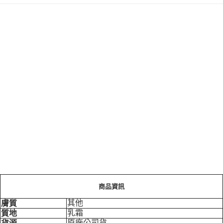
商品資訊
其他
膚質
乳霜
質地
原廠公司貨