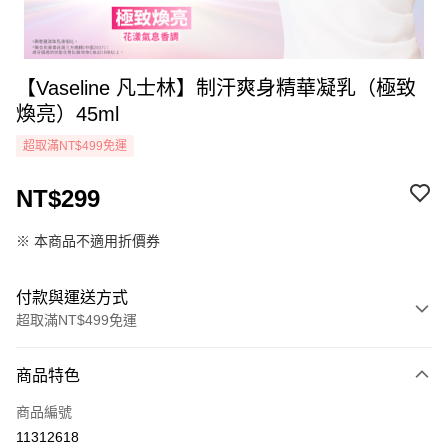
【Vaseline 凡士林】制汗爽身精華凝乳（極致
煥亮）45ml
超取滿NT$499免運
NT$299
※ 本商品不適用折價券
付款與運送方式
超取滿NT$499免運
付款方式
商品特色
icash Pay
商品編號
信用卡一次付款
11312618