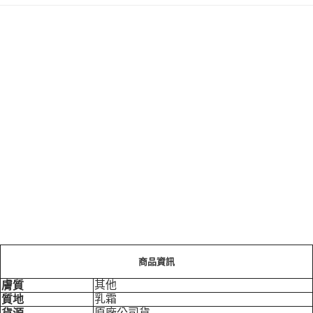
商品資訊
其他
膚質
乳霜
質地
原廠公司貨