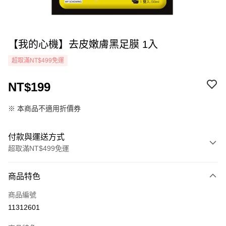
【我的心機】去皮嫩膚黑足膜 1入
超取滿NT$499免運
NT$199
※ 本商品不適用折價券
付款與運送方式
超取滿NT$499免運
付款方式
商品特色
icash Pay
商品編號
信用卡一次付款
11312601
超商取貨付款