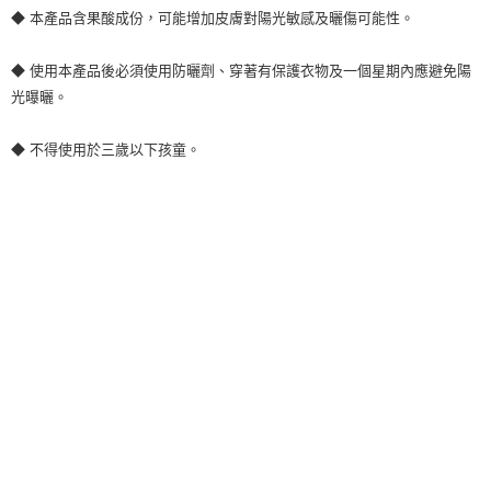
◆ 本產品含果酸成份，可能增加皮膚對陽光敏感及曬傷可能性。
◆ 使用本產品後必須使用防曬劑、穿著有保護衣物及一個星期內應避免陽
光曝曬。
◆ 不得使用於三歲以下孩童。