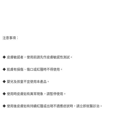
注意事項：
◆ 皮膚敏感者，使用前請先作皮膚敏感性測試。
◆ 肌膚有損傷、傷口或紅腫時不得使用。
◆ 嬰兒及孩童不宜使用本產品。
◆ 使用時皮膚如有異常現象，請暫停使用。
◆ 使用後皮膚如有持續紅腫或出現不適應症狀時，請立即就醫診治。