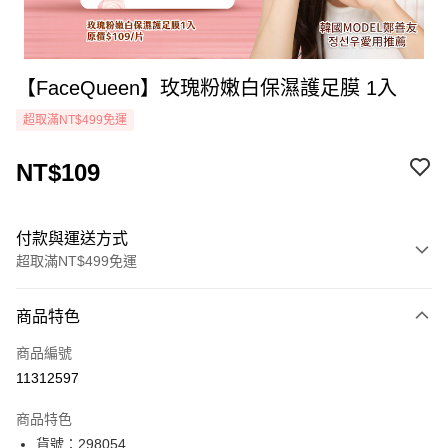
【FaceQueen】玫瑰粉嫩白保濕護足膜 1入
超取滿NT$499免運
NT$109
付款與運送方式
超取滿NT$499免運
付款方式
商品特色
icash Pay
商品編號
信用卡一次付款
11312597
超商取貨付款
商品特色
LINE Pay
貨號：298054