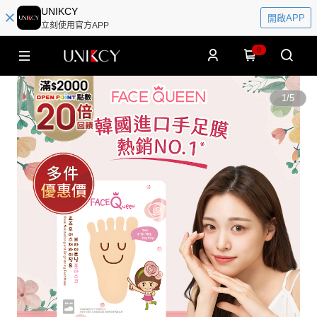
UNIKCY
開啟APP
立刻使用官方APP
0
1
/
5