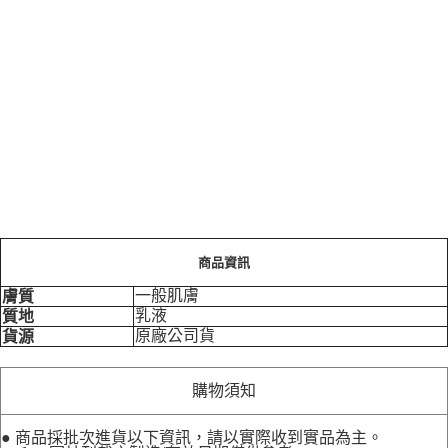
商品資訊
一般肌膚
膚質
乳液
質地
原廠公司貨
貨源
購物須知
● 商品採批次進貨以下資訊，請以實際收到實品為主。