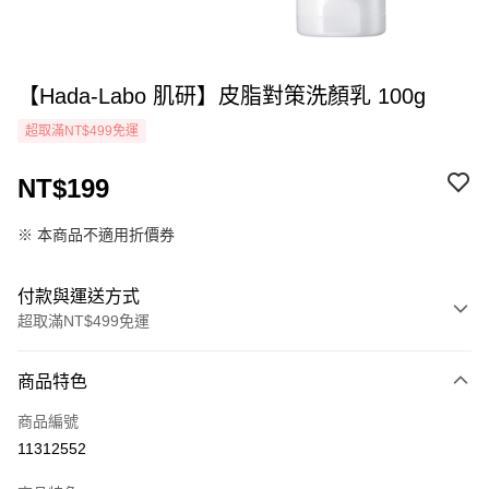
【Hada-Labo 肌研】皮脂對策洗顏乳 100g
超取滿NT$499免運
NT$199
※ 本商品不適用折價券
付款與運送方式
超取滿NT$499免運
付款方式
商品特色
icash Pay
商品編號
信用卡一次付款
11312552
超商取貨付款