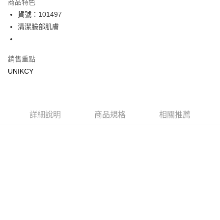
商品特色
LINE Pay
貨號：101497
清潔臉部肌膚
Apple Pay
街口支付
銷售重點
悠遊付
UNIKCY
Google Pay
運送方式
詳細說明
商品規格
相關推薦
7-11取貨付款［需3-5個工作天不含預購商品］
每筆NT$70，滿NT$499(含以上)免運費
付款後7-11取貨［需3-5個工作天不含預購商品］
每筆NT$70，滿NT$499(含以上)免運費
宅配［需2-3個工作天不含預購商品］
每筆NT$100，滿NT$799(含以上)免運費