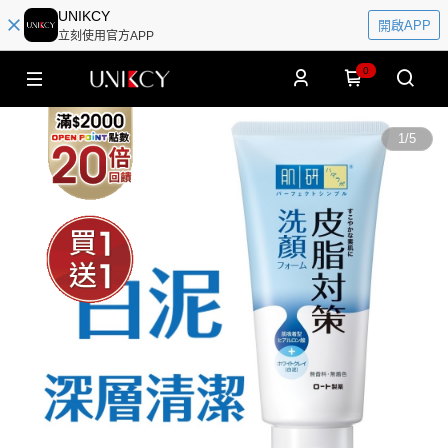
UNIKCY
開啟APP
立刻使用官方APP
0
1
/
5