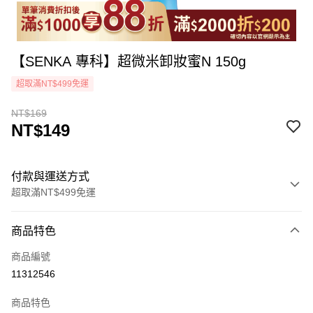
【SENKA 專科】超微米卸妝蜜N 150g
超取滿NT$499免運
NT$169
NT$149
付款與運送方式
超取滿NT$499免運
付款方式
商品特色
icash Pay
商品編號
信用卡一次付款
11312546
超商取貨付款
商品特色