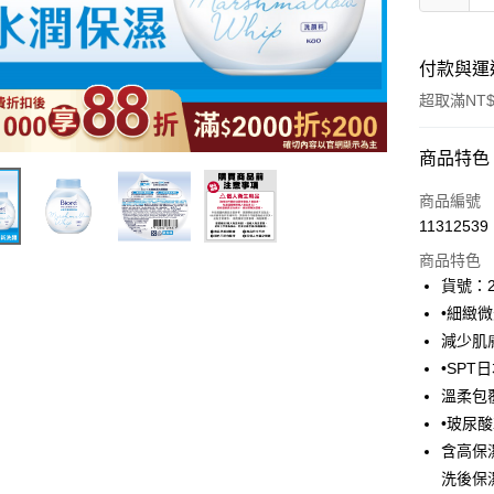
付款與運
超取滿NT$
付款方式
商品特色
icash Pay
商品編號
11312539
信用卡一
商品特色
超商取貨
貨號：2
•細緻
LINE Pay
減少肌
Apple Pay
•SP
溫柔包
街口支付
•玻尿
悠遊付
含高保
洗後保
Google Pa