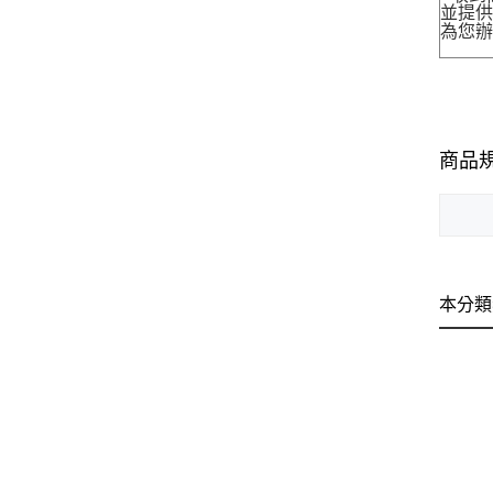
並提
為您
商品
本分類