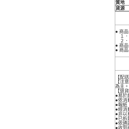
質地
貨源
● 商
１．
２．
● 商
● 商
【配
【注
為主
【退
●易於
●依消
●報紙
●經消
●非以
●已拆
●依通
●收到