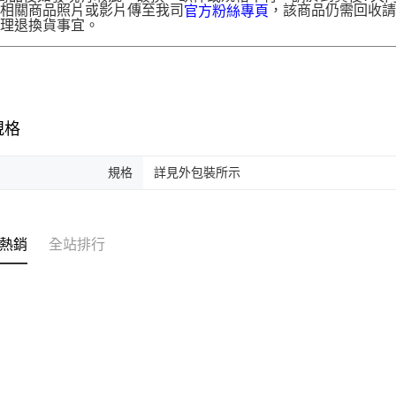
供相關商品照片或影片傳至我司
，該商品仍需回收請
官方粉絲專頁
辦理退換貨事宜。
規格
規格
詳見外包裝所示
熱銷
全站排行