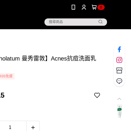
0
tholatum 曼秀雷敦】Acnes抗痘洗面乳
499免運
15