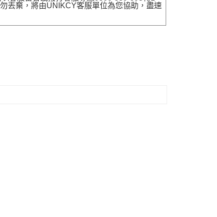
勿丟棄，將由UNIKCY客服單位為您協助，盡速