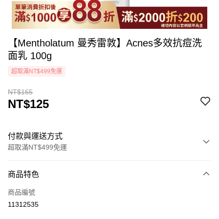
【Mentholatum 曼秀雷敦】Acnes多效抗痘洗
面乳 100g
超取滿NT$499免運
NT$165
NT$125
付款與運送方式
超取滿NT$499免運
付款方式
商品特色
icash Pay
商品編號
信用卡一次付款
11312535
超商取貨付款