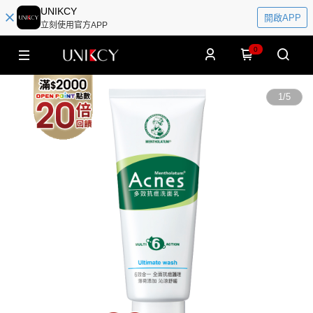
UNIKCY
開啟APP
立刻使用官方APP
0
1
/
5