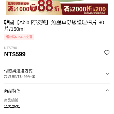
韓國【Abib 阿彼芙】魚腥草舒緩護理棉片 80
片/150ml
超取滿NT$499免運
NT$790
NT$599
付款與運送方式
超取滿NT$499免運
付款方式
商品特色
icash Pay
商品編號
信用卡一次付款
11312531
超商取貨付款