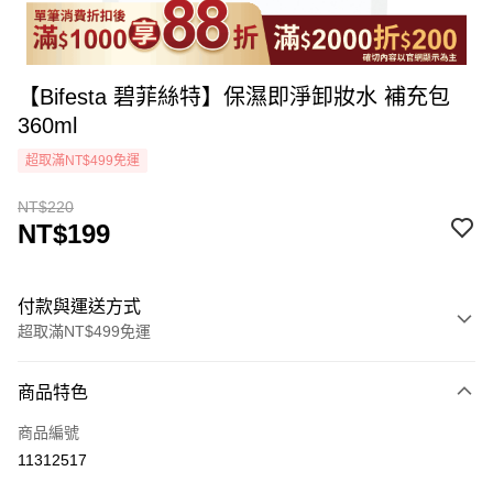
【Bifesta 碧菲絲特】保濕即淨卸妝水 補充包
360ml
超取滿NT$499免運
NT$220
NT$199
付款與運送方式
超取滿NT$499免運
付款方式
商品特色
icash Pay
商品編號
信用卡一次付款
11312517
超商取貨付款