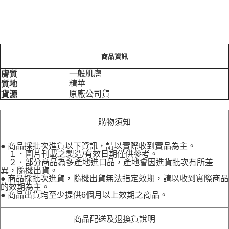
商品資訊
一般肌膚
膚質
精華
質地
原廠公司貨
貨源
購物須知
● 商品採批次進貨以下資訊，請以實際收到實品為主。
１．圖片刊載之製造/有效日期僅供參考。
２．部分商品為多產地進口品，產地會因進貨批次有所差
異，隨機出貨。
● 商品採批次進貨，隨機出貨無法指定效期，請以收到實際商品
的效期為主。
● 商品出貨均至少提供6個月以上效期之商品。
商品配送及退換貨說明