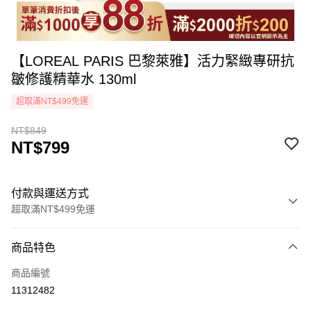
【LOREAL PARIS 巴黎萊雅】活力緊緻專研抗
皺修護精華水 130ml
超取滿NT$499免運
NT$849
NT$799
付款與運送方式
超取滿NT$499免運
付款方式
商品特色
icash Pay
商品編號
信用卡一次付款
11312482
超商取貨付款