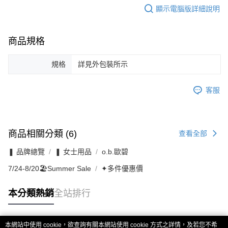
顯示電腦版詳細說明
商品規格
規格
詳見外包裝所示
客服
商品相關分類 (6)
查看全部
❚ 品牌總覽
❚ 女士用品
o.b.歐碧
7/24-8/20🏖️Summer Sale
✦多件優惠價
本分類熱銷
全站排行
本網站中使用 cookie，欲查詢有關本網站使用 cookie 方式之詳情，及若您不希