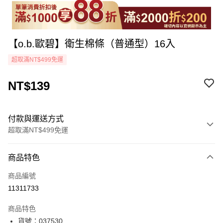
【o.b.歐碧】衛生棉條（普通型）16入
超取滿NT$499免運
NT$139
付款與運送方式
超取滿NT$499免運
付款方式
商品特色
icash Pay
商品編號
信用卡一次付款
11311733
超商取貨付款
商品特色
LINE Pay
貨號：037530