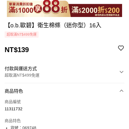
【o.b.歐碧】衛生棉條（迷你型）16入
超取滿NT$499免運
NT$139
付款與運送方式
超取滿NT$499免運
付款方式
商品特色
icash Pay
商品編號
信用卡一次付款
11311732
超商取貨付款
商品特色
LINE Pay
貨號：069748