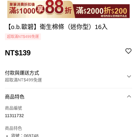
【o.b.歐碧】衛生棉條（迷你型）16入
超取滿NT$499免運
NT$139
付款與運送方式
超取滿NT$499免運
付款方式
商品特色
icash Pay
商品編號
信用卡一次付款
11311732
超商取貨付款
商品特色
LINE Pay
貨號：069748