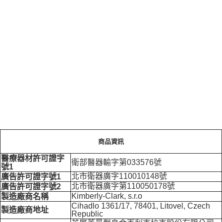
商品資訊
醫療器材許可證字
衛部醫器輸字第033576號
號1
北市衛器廣字110010148號
廣告許可證字號1
北市衛器廣字第110050178號
廣告許可證字號2
Kimberly-Clark, s.r.o
製造廠商名稱
Cihadlo 1361/17, 78401, Litovel, Czech
製造廠商地址
Republic