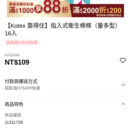
【Kotex 靠得住】指入式衛生棉條（量多型）
16入
超取滿NT$499免運
NT$189
NT$109
付款與運送方式
超取滿NT$499免運
付款方式
商品特色
icash Pay
商品編號
信用卡一次付款
11311728
超商取貨付款