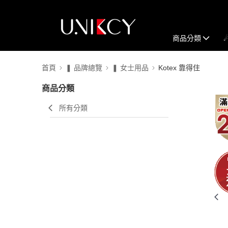
商品分類
首頁
❚ 品牌總覽
❚ 女士用品
Kotex 靠得住
商品分類
所有分類