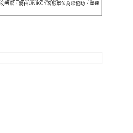
勿丟棄，將由UNIKCY客服單位為您協助，盡速