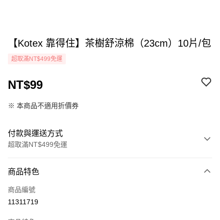
【Kotex 靠得住】茶樹舒涼棉（23cm）10片/包
超取滿NT$499免運
NT$99
※ 本商品不適用折價券
付款與運送方式
超取滿NT$499免運
付款方式
商品特色
icash Pay
商品編號
信用卡一次付款
11311719
超商取貨付款