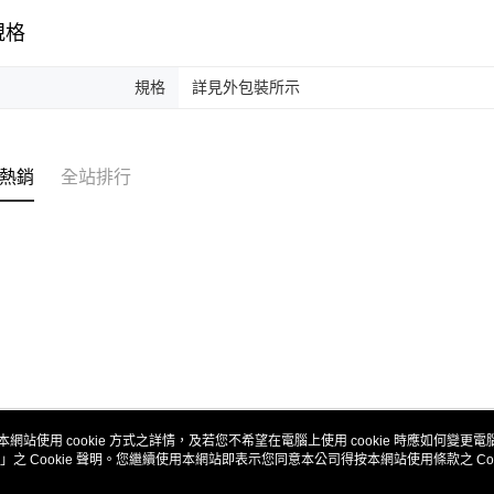
規格
規格
詳見外包裝所示
熱銷
全站排行
本網站使用 cookie 方式之詳情，及若您不希望在電腦上使用 cookie 時應如何變更電腦的
」之 Cookie 聲明。您繼續使用本網站即表示您同意本公司得按本網站使用條款之 Coo
關於我們
客服資訊