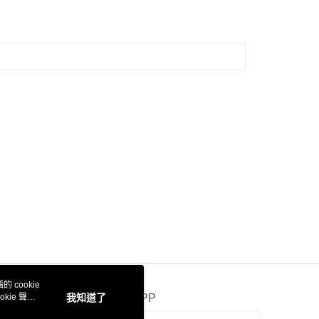
 cookie
kie 聲明
我知道了
官方APP