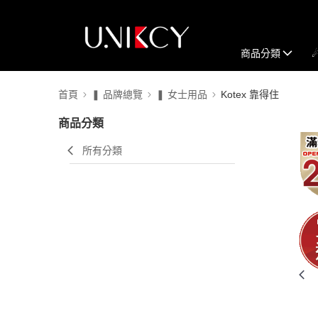
商品分類
首頁
❚ 品牌總覽
❚ 女士用品
Kotex 靠得住
商品分類
所有分類