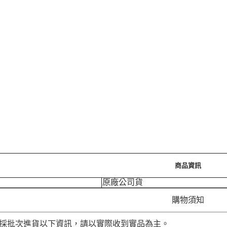
商品資訊
原廠公司貨
購物須知
品採批次進貨以下資訊，請以實際收到實品為主。