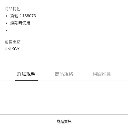
超商取貨付款
商品特色
LINE Pay
貨號：138073
經期時使用
Apple Pay
街口支付
銷售重點
悠遊付
UNIKCY
Google Pay
運送方式
詳細說明
商品規格
相關推薦
7-11取貨付款［需3-5個工作天不含預購商品］
每筆NT$70，滿NT$499(含以上)免運費
付款後7-11取貨［需3-5個工作天不含預購商品］
每筆NT$70，滿NT$499(含以上)免運費
宅配［需2-3個工作天不含預購商品］
商品資訊
每筆NT$100，滿NT$799(含以上)免運費