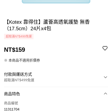
【Kotex 靠得住】蘆薈高透氧護墊 無香
（17.5cm）24片x4包
超取滿NT$499免運
NT$159
※ 本商品不適用折價券
付款與運送方式
超取滿NT$499免運
付款方式
商品特色
icash Pay
商品編號
信用卡一次付款
11311704