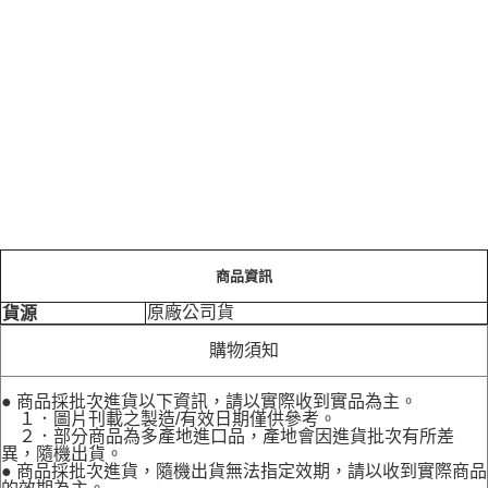
商品資訊
原廠公司貨
貨源
購物須知
● 商品採批次進貨以下資訊，請以實際收到實品為主。
１．圖片刊載之製造/有效日期僅供參考。
２．部分商品為多產地進口品，產地會因進貨批次有所差
異，隨機出貨。
● 商品採批次進貨，隨機出貨無法指定效期，請以收到實際商品