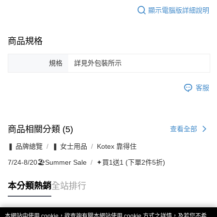
顯示電腦版詳細說明
商品規格
規格
詳見外包裝所示
客服
商品相關分類 (5)
查看全部
❚ 品牌總覽
❚ 女士用品
Kotex 靠得住
7/24-8/20🏖️Summer Sale
✦買1送1 (下單2件5折)
本分類熱銷
全站排行
本網站中使用 cookie，欲查詢有關本網站使用 cookie 方式之詳情，及若您不希