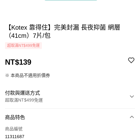
【Kotex 靠得住】完美封漏 長夜抑菌 網層
（41cm）7片/包
超取滿NT$499免運
NT$139
※ 本商品不適用折價券
付款與運送方式
超取滿NT$499免運
付款方式
商品特色
icash Pay
商品編號
信用卡一次付款
11311687