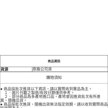
商品資訊
原廠公司貨
貨源
購物須知
● 商品採批次進貨以下資訊，請以實際收到實品為主。
１．圖片刊載之製造/有效日期僅供參考。
２．部分商品為多產地進口品，產地會因進貨批次有所差
異，隨機出貨。
● 商品採批次進貨，隨機出貨無法指定效期，請以收到實際商品