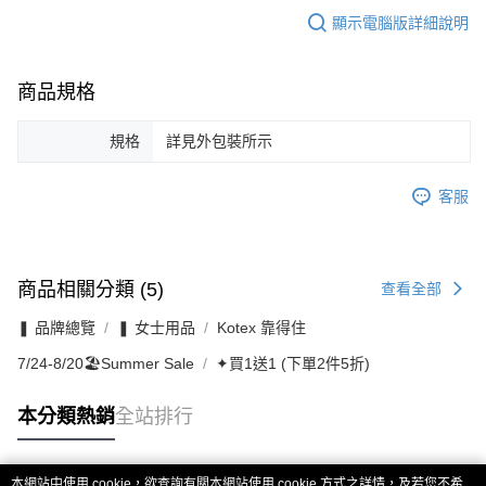
顯示電腦版詳細說明
商品規格
規格
詳見外包裝所示
客服
商品相關分類 (5)
查看全部
❚ 品牌總覽
❚ 女士用品
Kotex 靠得住
7/24-8/20🏖️Summer Sale
✦買1送1 (下單2件5折)
本分類熱銷
全站排行
本網站中使用 cookie，欲查詢有關本網站使用 cookie 方式之詳情，及若您不希