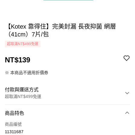
【Kotex 靠得住】完美封漏 長夜抑菌 網層
（41cm）7片/包
超取滿NT$499免運
NT$139
※ 本商品不適用折價券
付款與運送方式
超取滿NT$499免運
付款方式
商品特色
icash Pay
商品編號
信用卡一次付款
11311687