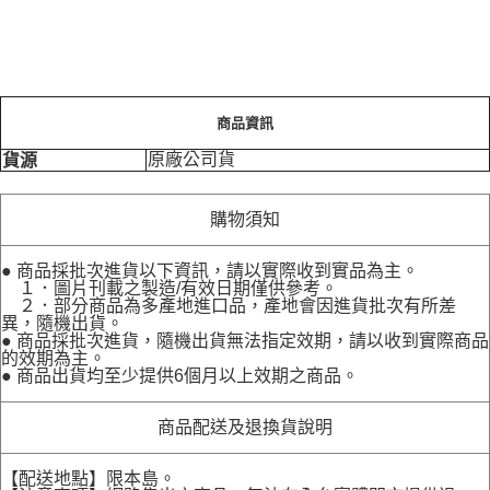
商品資訊
原廠公司貨
貨源
購物須知
● 商品採批次進貨以下資訊，請以實際收到實品為主。
１．圖片刊載之製造/有效日期僅供參考。
２．部分商品為多產地進口品，產地會因進貨批次有所差
異，隨機出貨。
● 商品採批次進貨，隨機出貨無法指定效期，請以收到實際商品
的效期為主。
● 商品出貨均至少提供6個月以上效期之商品。
商品配送及退換貨說明
【配送地點】限本島。