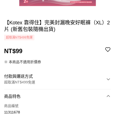
【Kotex 靠得住】完美封漏晚安好眠褲（XL）2
片 (新舊包裝隨機出貨)
超取滿NT$499免運
NT$99
※ 本商品不適用折價券
付款與運送方式
超取滿NT$499免運
付款方式
商品特色
icash Pay
商品編號
信用卡一次付款
11311678