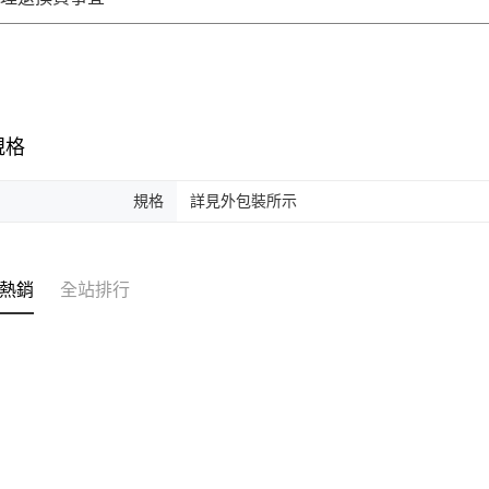
規格
規格
詳見外包裝所示
熱銷
全站排行