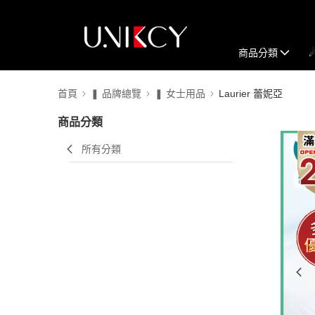
商品分類
首頁
❚ 品牌總覽
❚ 女士用品
Laurier 蕾妮亞
商品分類
所有分類