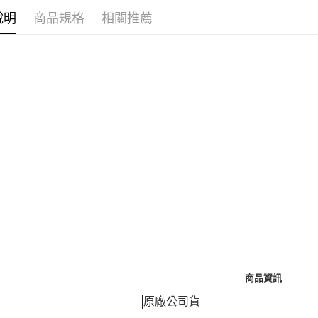
說明
商品規格
相關推薦
❚ 女士用
❚ 女士用
商品資訊
原廠公司貨