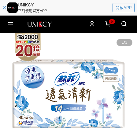
UNIKCY
開啟APP
立刻使用官方APP
0
1
/
3