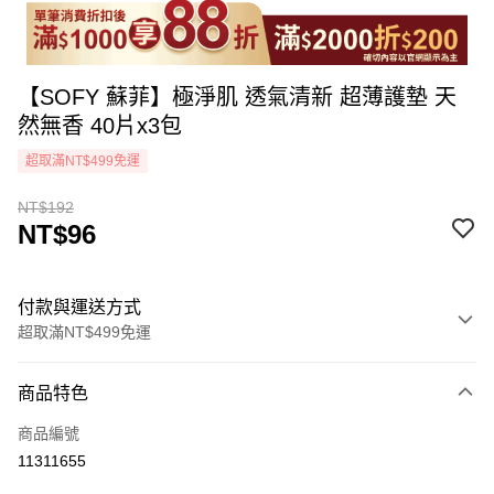
【SOFY 蘇菲】極淨肌 透氣清新 超薄護墊 天
然無香 40片x3包
超取滿NT$499免運
NT$192
NT$96
付款與運送方式
超取滿NT$499免運
付款方式
商品特色
icash Pay
商品編號
信用卡一次付款
11311655
超商取貨付款