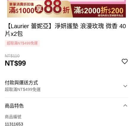
【Laurier 蕾妮亞】淨妍護墊 浪漫玫瑰 微香 40
片x2包
超取滿NT$499免運
NT$110
NT$99
付款與運送方式
超取滿NT$499免運
付款方式
商品特色
icash Pay
商品編號
信用卡一次付款
11311653
超商取貨付款