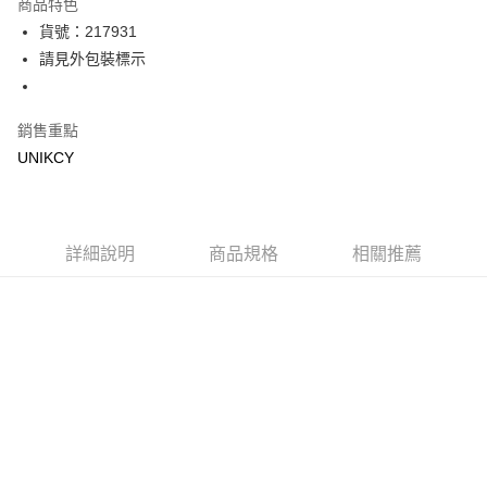
商品特色
LINE Pay
貨號：217931
請見外包裝標示
Apple Pay
街口支付
銷售重點
悠遊付
UNIKCY
Google Pay
運送方式
詳細說明
商品規格
相關推薦
7-11取貨付款［需3-5個工作天不含預購商品］
每筆NT$70，滿NT$499(含以上)免運費
付款後7-11取貨［需3-5個工作天不含預購商品］
每筆NT$70，滿NT$499(含以上)免運費
宅配［需2-3個工作天不含預購商品］
每筆NT$100，滿NT$799(含以上)免運費