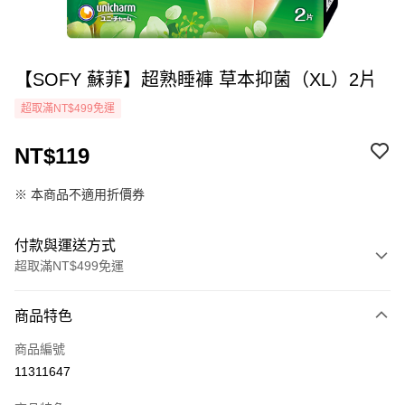
【SOFY 蘇菲】超熟睡褲 草本抑菌（XL）2片
超取滿NT$499免運
NT$119
※ 本商品不適用折價券
付款與運送方式
超取滿NT$499免運
付款方式
商品特色
icash Pay
商品編號
信用卡一次付款
11311647
超商取貨付款