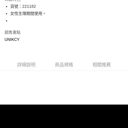
LINE Pay
貨號：221182
女性生理期間使用。
Apple Pay
街口支付
銷售重點
悠遊付
UNIKCY
Google Pay
運送方式
詳細說明
商品規格
相關推薦
7-11取貨付款［需3-5個工作天不含預購商品］
每筆NT$70，滿NT$499(含以上)免運費
付款後7-11取貨［需3-5個工作天不含預購商品］
每筆NT$70，滿NT$499(含以上)免運費
宅配［需2-3個工作天不含預購商品］
每筆NT$100，滿NT$799(含以上)免運費