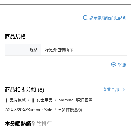
顯示電腦版詳細說明
商品規格
規格
詳見外包裝所示
客服
商品相關分類 (8)
查看全部
❚ 品牌總覽
❚ 女士用品
Mdmmd. 明洞國際
7/24-8/20🏖️Summer Sale
✦多件優惠價
本分類熱銷
全站排行