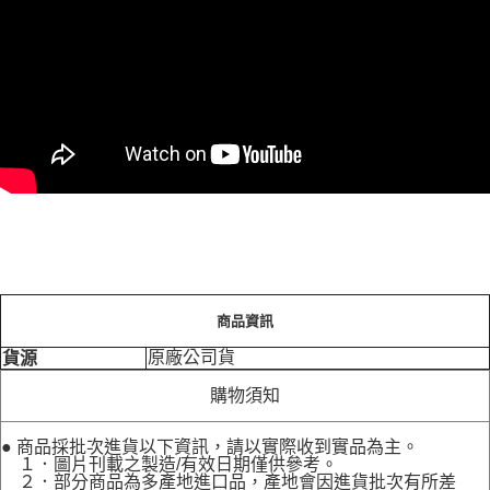
商品資訊
原廠公司貨
貨源
購物須知
● 商品採批次進貨以下資訊，請以實際收到實品為主。
１．圖片刊載之製造/有效日期僅供參考。
２．部分商品為多產地進口品，產地會因進貨批次有所差