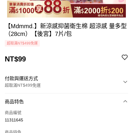
【Mdmmd.】新涼感抑菌衛生棉 超涼感 量多型
（28cm）【後宮】7片/包
超取滿NT$499免運
NT$99
付款與運送方式
超取滿NT$499免運
付款方式
商品特色
icash Pay
商品編號
信用卡一次付款
11311645
超商取貨付款
商品特色