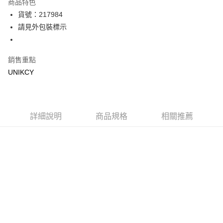
商品特色
LINE Pay
貨號：217984
請見外包裝標示
Apple Pay
街口支付
銷售重點
悠遊付
UNIKCY
Google Pay
運送方式
詳細說明
商品規格
相關推薦
7-11取貨付款［需3-5個工作天不含預購商品］
每筆NT$70，滿NT$499(含以上)免運費
付款後7-11取貨［需3-5個工作天不含預購商品］
每筆NT$70，滿NT$499(含以上)免運費
宅配［需2-3個工作天不含預購商品］
每筆NT$100，滿NT$799(含以上)免運費