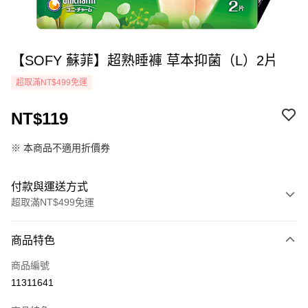
【SOFY 蘇菲】超熟睡褲 草本抑菌（L）2片
超取滿NT$499免運
NT$119
※ 本商品不適用折價券
付款與運送方式
超取滿NT$499免運
付款方式
商品特色
icash Pay
商品編號
信用卡一次付款
11311641
超商取貨付款