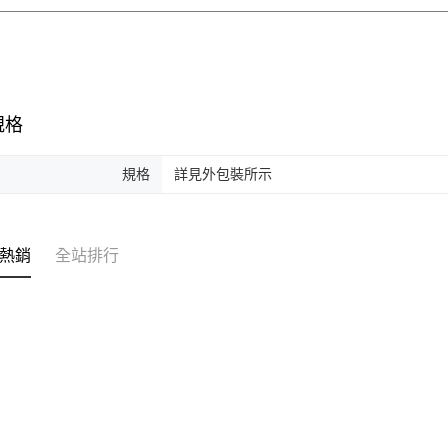
規格
規格
詳見外包裝所示
熱銷
全站排行