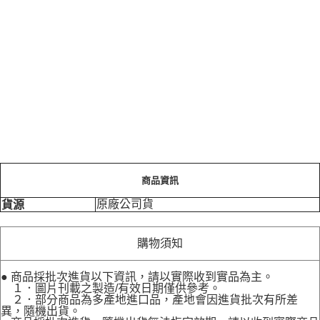
商品資訊
原廠公司貨
貨源
購物須知
● 商品採批次進貨以下資訊，請以實際收到實品為主。
１．圖片刊載之製造/有效日期僅供參考。
２．部分商品為多產地進口品，產地會因進貨批次有所差
異，隨機出貨。