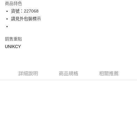
商品特色
LINE Pay
貨號：227068
請見外包裝標示
Apple Pay
街口支付
銷售重點
悠遊付
UNIKCY
Google Pay
運送方式
詳細說明
商品規格
相關推薦
7-11取貨付款［需3-5個工作天不含預購商品］
每筆NT$70，滿NT$499(含以上)免運費
付款後7-11取貨［需3-5個工作天不含預購商品］
每筆NT$70，滿NT$499(含以上)免運費
宅配［需2-3個工作天不含預購商品］
每筆NT$100，滿NT$799(含以上)免運費