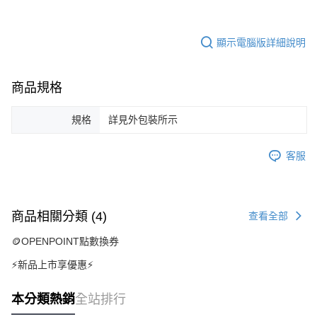
顯示電腦版詳細說明
商品規格
規格
詳見外包裝所示
客服
商品相關分類 (4)
查看全部
🪙OPENPOINT點數換券
⚡新品上市享優惠⚡
本分類熱銷
全站排行