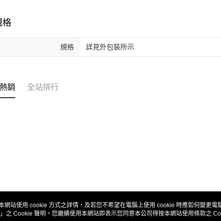
規格
規格
詳見外包裝所示
熱銷
全站排行
本網站使用 cookie 方式之詳情，及若您不希望在電腦上使用 cookie 時應如何變更電腦的
」之 Cookie 聲明。您繼續使用本網站即表示您同意本公司得按本網站使用條款之 Coo
關於我們
客服資訊