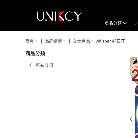
商品分類
首頁
❚ 品牌總覽
❚ 女士用品
whisper 好自在
商品分類
所有分類