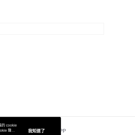
 cookie
kie 聲明
我知道了
官方APP