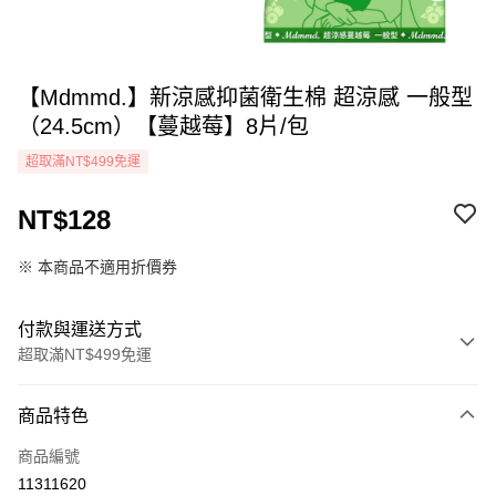
【Mdmmd.】新涼感抑菌衛生棉 超涼感 一般型
（24.5cm）【蔓越莓】8片/包
超取滿NT$499免運
NT$128
※ 本商品不適用折價券
付款與運送方式
超取滿NT$499免運
付款方式
商品特色
icash Pay
商品編號
信用卡一次付款
11311620