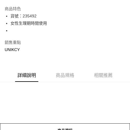
超商取貨付款
商品特色
LINE Pay
貨號：235492
女性生理期時間使用
Apple Pay
街口支付
銷售重點
悠遊付
UNIKCY
Google Pay
運送方式
詳細說明
商品規格
相關推薦
7-11取貨付款［需3-5個工作天不含預購商品］
每筆NT$70，滿NT$499(含以上)免運費
付款後7-11取貨［需3-5個工作天不含預購商品］
每筆NT$70，滿NT$499(含以上)免運費
宅配［需2-3個工作天不含預購商品］
每筆NT$100，滿NT$799(含以上)免運費