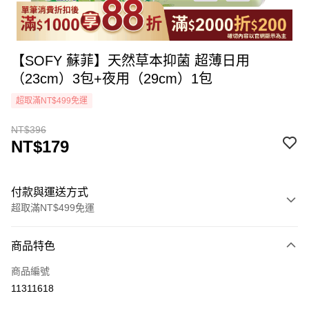
【SOFY 蘇菲】天然草本抑菌 超薄日用
（23cm）3包+夜用（29cm）1包
超取滿NT$499免運
NT$396
NT$179
付款與運送方式
超取滿NT$499免運
付款方式
商品特色
icash Pay
商品編號
信用卡一次付款
11311618
超商取貨付款