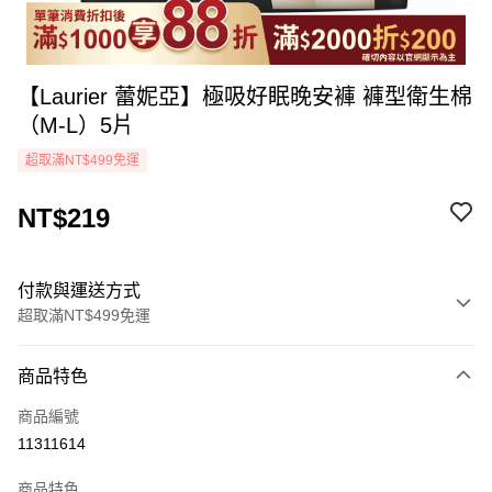
【Laurier 蕾妮亞】極吸好眠晚安褲 褲型衛生棉
（M-L）5片
超取滿NT$499免運
NT$219
付款與運送方式
超取滿NT$499免運
付款方式
商品特色
icash Pay
商品編號
信用卡一次付款
11311614
超商取貨付款
商品特色