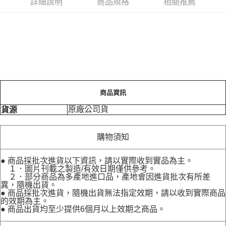
詳細說明
商品規格
相關推薦
商品資訊
原廠公司貨
貨源
購物須知
● 商品採批次進貨以下資訊，請以實際收到實品為主。
１．圖片刊載之製造/有效日期僅供參考。
２．部分商品為多產地進口品，產地會因進貨批次有所差
異，隨機出貨。
● 商品採批次進貨，隨機出貨無法指定效期，請以收到實際商品
的效期為主。
● 商品出貨均至少提供6個月以上效期之商品。