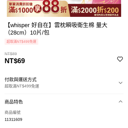
【whisper 好自在】雲枕瞬吸衛生棉 量大
（28cm）10片/包
超取滿NT$499免運
NT$89
NT$69
付款與運送方式
超取滿NT$499免運
付款方式
商品特色
icash Pay
商品編號
信用卡一次付款
11311609
超商取貨付款