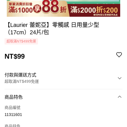
【Laurier 蕾妮亞】零觸感 日用量少型
（17cm）24片/包
超取滿NT$499免運
NT$99
付款與運送方式
超取滿NT$499免運
付款方式
商品特色
icash Pay
商品編號
信用卡一次付款
11311601
超商取貨付款
商品特色