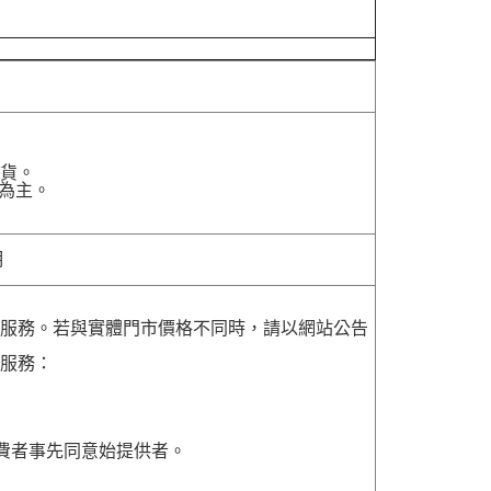
貨。
為主。
明
貨服務。若與實體門市價格不同時，請以網站公告
貨服務：
費者事先同意始提供者。