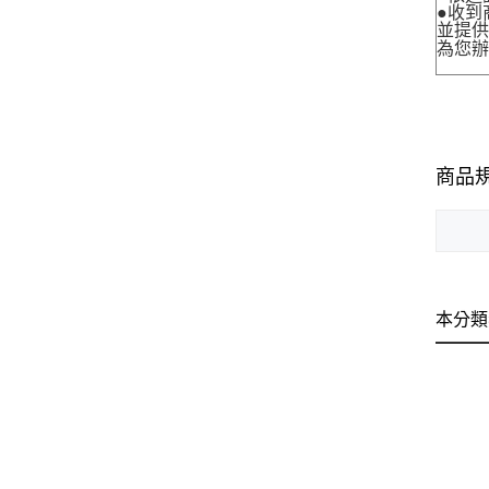
●收到
並提
為您
商品
本分類