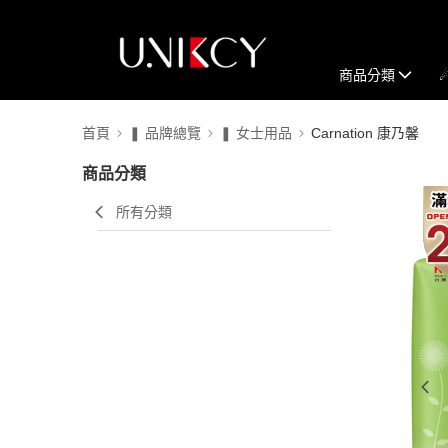
商品分類
首頁
❚ 品牌總覽
❚ 女士用品
Carnation 康乃馨
商品分類
所有分類